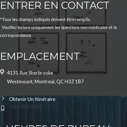
ENTRER EN CONTACT
*Tous les champs indiqués doivent être remplis.
Veuillez inclure uniquement les questions non médicales et la
correspondance.
EMPLACEMENT
4131 Rue Sherbrooke
Westmount, Montreal, QC H3Z 1B7
Obtenir Un Itinéraire
514-933-0495